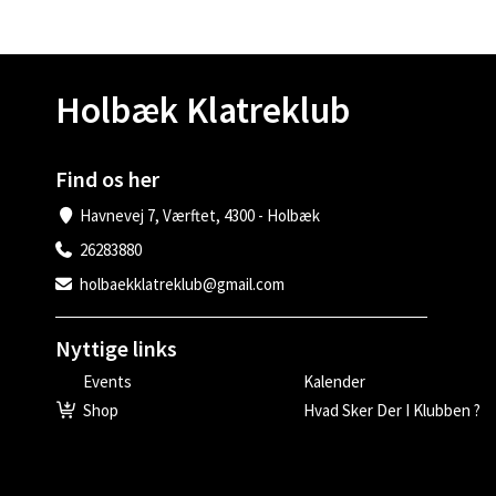
Holbæk Klatreklub
Find os her
Havnevej 7, Værftet, 4300 - Holbæk
26283880
holbaekklatreklub@gmail.com
Nyttige links
Events
Kalender
Shop
Hvad Sker Der I Klubben ?