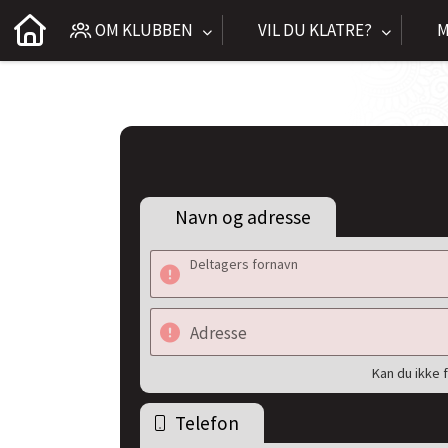
OM KLUBBEN
VIL DU KLATRE?
M
Navn og adresse
Deltagers fornavn
Adresse
Kan du ikke 
Telefon