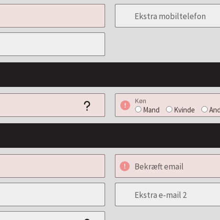
Ekstra mobiltelefon
Køn
Mand
Kvinde
And
Bekræft email
Ekstra e-mail 2